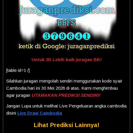
Untuk 2D Lebih baik juragan BB!
[table id=1 /]
Silahkan juragan mengolah sendiri menggunakan kode syair
Cambodia hari ini 30 Mei 2026 di atas. Kami menghimbau
agar juragan
UTAMAKAN PREDIKSI SENDIRI!
Jangan Lupa untuk melihat Live Pengeluaran angka cambodia
disini
Live Draw Cambodia
Lihat Prediksi Lainnya!