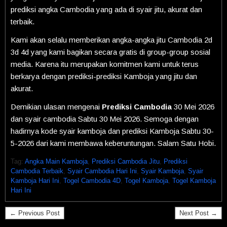
prediksi angka Cambodia yang ada di syair jitu, akurat dan
terbaik.
Kami akan selalu memberikan angka-angka jitu Cambodia 2d
3d 4d yang kami bagikan secara gratis di group-group sosial
media. Karena itu merupakan komitmen kami untuk terus
berkarya dengan prediksi-prediksi Kamboja yang jitu dan
akurat.
Demikian ulasan mengenai
Prediksi Cambodia
30 Mei 2026
dan syair cambodia Sabtu 30 Mei 2026. Semoga dengan
hadirnya kode syair kamboja dan prediksi Kamboja Sabtu 30-
5-2026 dari kami membawa keberuntungan. Salam Satu Hobi.
Tag:
Angka Main Kamboja
,
Prediksi Cambodia Jitu
,
Prediksi
Cambodia Terbaik
,
Syair Cambodia Hari Ini
,
Syair Kamboja
,
Syair
Kamboja Hari Ini
,
Togel Cambodia 4D
,
Togel Kamboja
,
Togel Kamboja
Hari Ini
← Previous Post
Next Post →