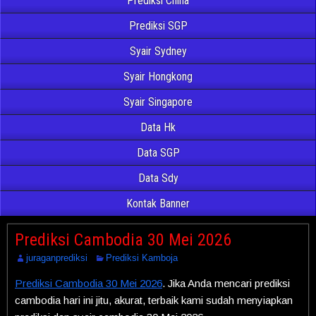
Prediksi China
Prediksi SGP
Syair Sydney
Syair Hongkong
Syair Singapore
Data Hk
Data SGP
Data Sdy
Kontak Banner
Prediksi Cambodia 30 Mei 2026
juraganprediksi
Prediksi Kamboja
Prediksi Cambodia 30 Mei 2026
. Jika Anda mencari prediksi
cambodia hari ini jitu, akurat, terbaik kami sudah menyiapkan