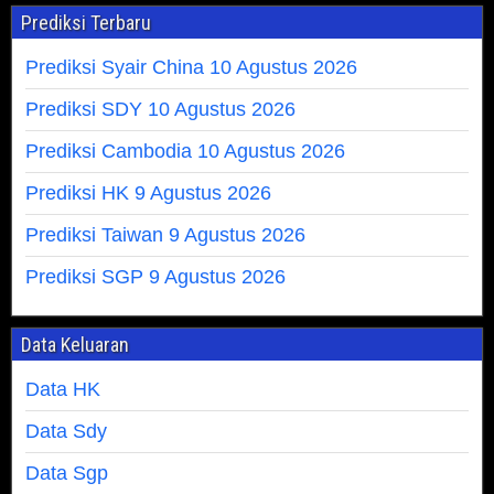
Prediksi Terbaru
Prediksi Syair China 10 Agustus 2026
Prediksi SDY 10 Agustus 2026
Prediksi Cambodia 10 Agustus 2026
Prediksi HK 9 Agustus 2026
Prediksi Taiwan 9 Agustus 2026
Prediksi SGP 9 Agustus 2026
Data Keluaran
Data HK
Data Sdy
Data Sgp