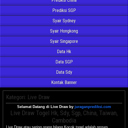
Prediksi China
Prediksi SGP
Syair Sydney
Syair Hongkong
Syair Singapore
Data Hk
Data SGP
Data Sdy
Kontak Banner
Kategori:
Live Draw
Selamat Datang di Live Draw by
juraganprediksi.com
Live Draw Togel Hk, Sdy, Sgp, China, Taiwan,
Cambodia
Live Draw atau sering orang bilang Kocok togel adalah proses