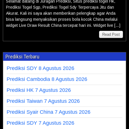
Selamat datang di Juragan Prediksi, Situs prediksi togel Hk,
Prediksi Togel Sgp, Prediksi Togel Sdy Terpercaya Jitu dan
Akurat. Kali ini saya akan memberikan pelengkap agar Anda
bisa langsung menyaksikan proses bola kocok China melalui
widget Live Draw Result China tercepat hari ini. Widget live […]
Read Post
Prediksi Terbaru
Prediksi SDY 8 Agustus 2026
Prediksi Cambodia 8 Agustus 2026
Prediksi HK 7 Agustus 2026
Prediksi Taiwan 7 Agustus 2026
Prediksi Syair China 7 Agustus 2026
Prediksi SDY 7 Agustus 2026