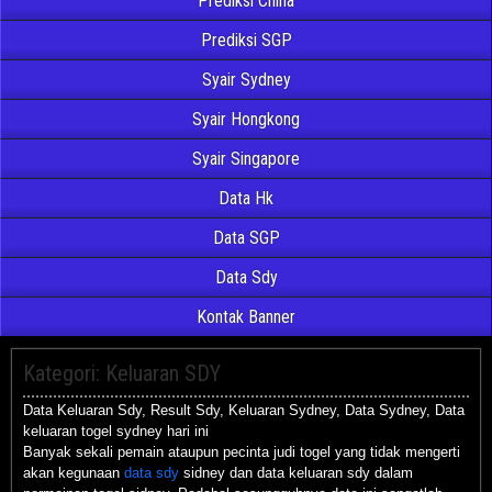
Prediksi China
Prediksi SGP
Syair Sydney
Syair Hongkong
Syair Singapore
Data Hk
Data SGP
Data Sdy
Kontak Banner
Kategori:
Keluaran SDY
Data Keluaran Sdy, Result Sdy, Keluaran Sydney, Data Sydney, Data
keluaran togel sydney hari ini
Banyak sekali pemain ataupun pecinta judi togel yang tidak mengerti
akan kegunaan
data sdy
sidney dan data keluaran sdy dalam