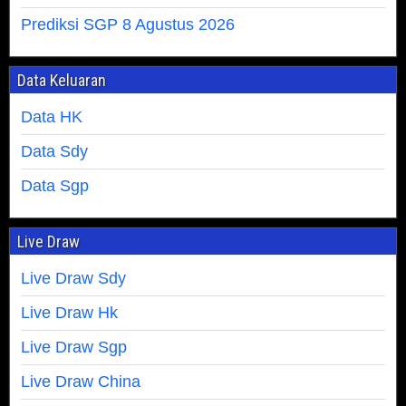
Prediksi SGP 8 Agustus 2026
Data Keluaran
Data HK
Data Sdy
Data Sgp
Live Draw
Live Draw Sdy
Live Draw Hk
Live Draw Sgp
Live Draw China